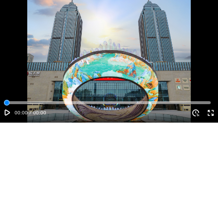
00:00
/
00:00